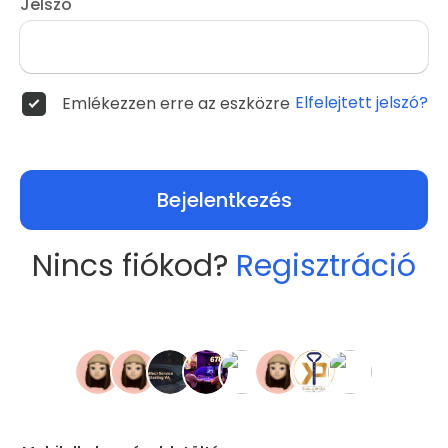
Jelszó
Elfelejtett jelszó?
Emlékezzen erre az eszközre
Bejelentkezés
Nincs fiókod?
Regisztráció