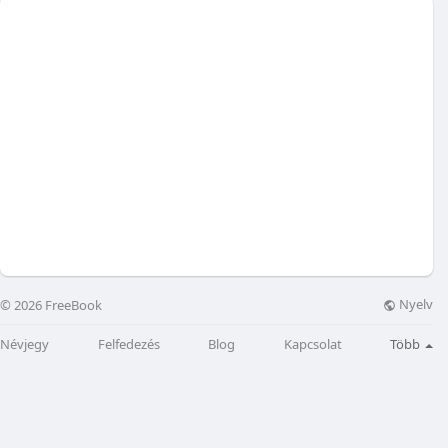
Nyelv
© 2026 FreeBook
Névjegy
Felfedezés
Blog
Kapcsolat
Több