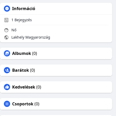
Információ
1
Bejegyzés
Nő
Lakhely Magyarország
Albumok
(0)
Barátok
(0)
Kedvelések
(0)
Csoportok
(0)