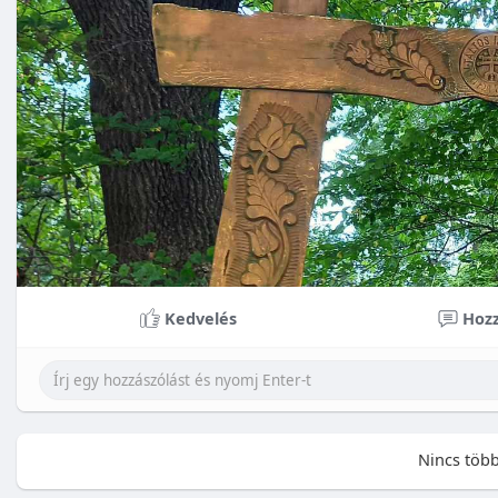
Kedvelés
Hozz
Nincs több