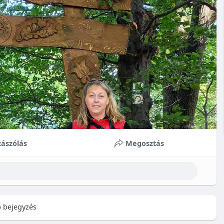
ászólás
Megosztás
 bejegyzés