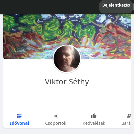
Bejelentkezés
Viktor Séthy
Idővonal
Csoportok
Kedvelések
Barát