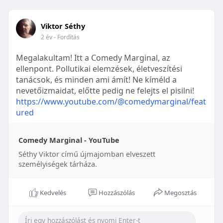
Viktor Séthy
2 év
- Fordítás
Megalakultam! Itt a Comedy Marginal, az
ellenpont. Pollutikai elemzések, életveszítési
tanácsok, és minden ami ámít! Ne kíméld a
nevetőizmaidat, előtte pedig ne felejts el pisilni!
https://www.youtube.com/@comedymarginal/feat
ured
Comedy Marginal - YouTube
Séthy Viktor című újmajomban elveszett
személyiségek tárháza.
Kedvelés
Hozzászólás
Megosztás