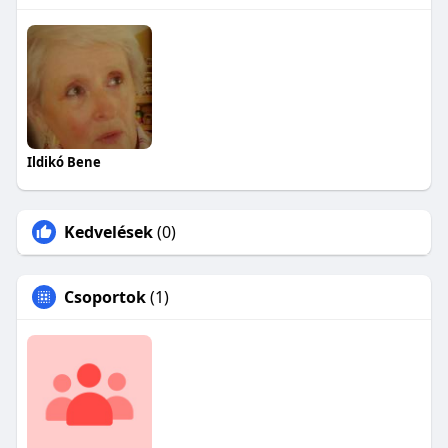
Ildikó Bene
Kedvelések
(0)
Csoportok
(1)