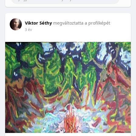
Viktor Séthy
megváltoztatta a profilképét
3 év