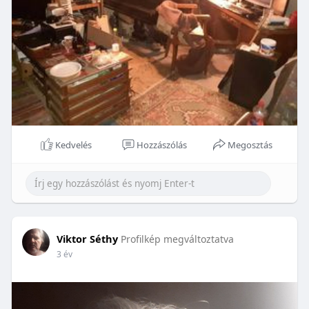
Kedvelés
Hozzászólás
Megosztás
Viktor Séthy
Profilkép megváltoztatva
3 év