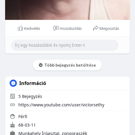
Kedvelés
Hozzászólás
Megosztás
Több bejegyzés betöltése
Információ
5
Bejegyzés
https://www.youtube.com/user/victorsethy
Férfi
68-03-11
Munkahely
Íróasztal, zongoraszék