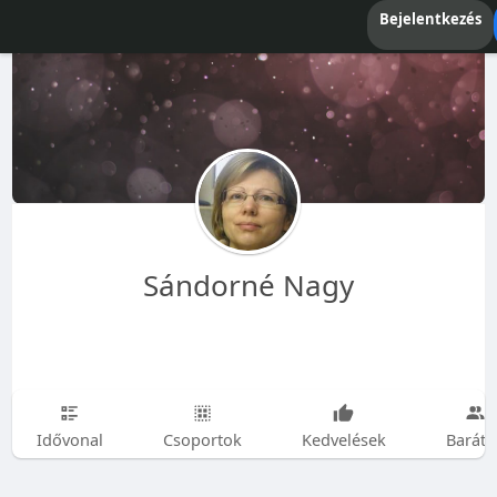
Bejelentkezés
Sándorné Nagy
Idővonal
Csoportok
Kedvelések
Baráto