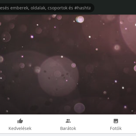
Kedvelések
Barátok
Fotók