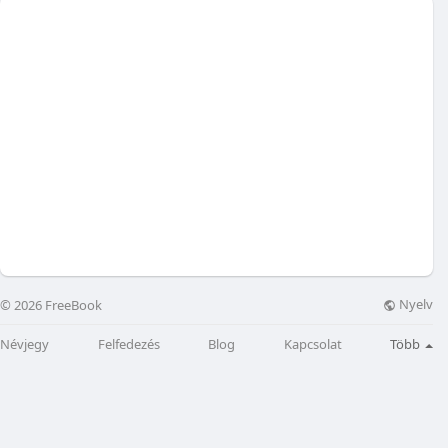
Nyelv
© 2026 FreeBook
Névjegy
Felfedezés
Blog
Kapcsolat
Több