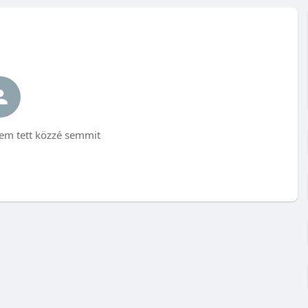
em tett közzé semmit