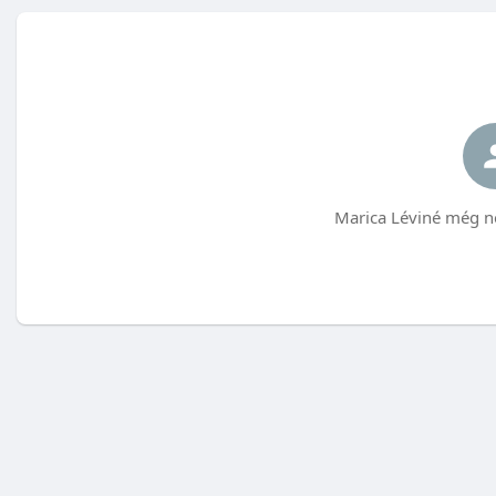
Marica Léviné még n