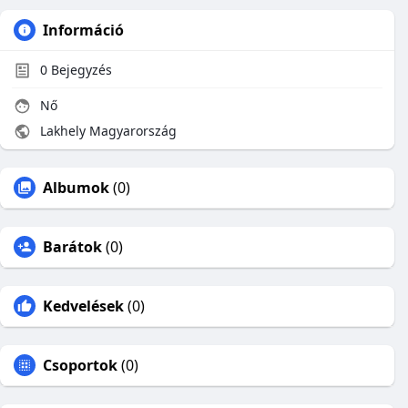
Információ
0
Bejegyzés
Nő
Lakhely Magyarország
Albumok
(0)
Barátok
(0)
Kedvelések
(0)
Csoportok
(0)