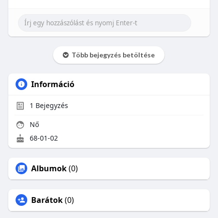
Több bejegyzés betöltése
Információ
1
Bejegyzés
Nő
68-01-02
Albumok
(0)
Barátok
(0)