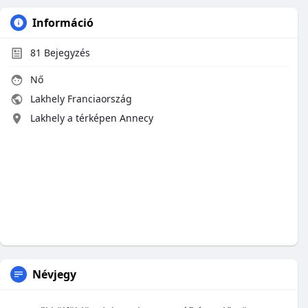
Információ
81
Bejegyzés
Nő
Lakhely Franciaország
Lakhely a térképen Annecy
Névjegy