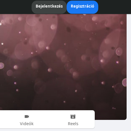
Bejelentkezés
Regisztráció
Videók
Reels