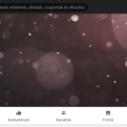
Kedvelések
Barátok
Fotók