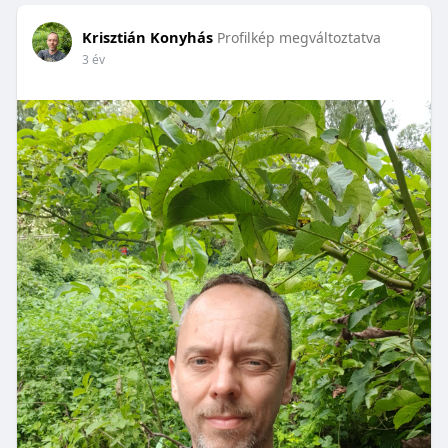
Krisztián Konyhás
Profilkép megváltoztatva
3 év