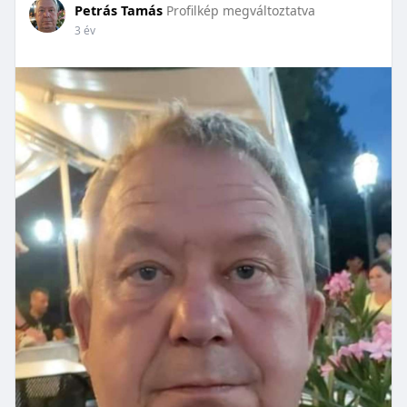
Petrás Tamás
Profilkép megváltoztatva
3 év