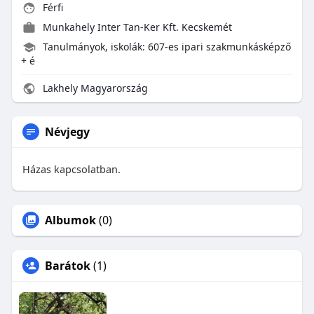
Férfi
Munkahely Inter Tan-Ker Kft. Kecskemét
Tanulmányok, iskolák: 607-es ipari szakmunkásképző
+ é
Lakhely Magyarország
Névjegy
Házas kapcsolatban.
Albumok
(0)
Barátok
(1)