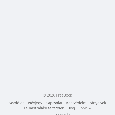
© 2026 FreeBook
Kezdőlap
Névjegy
Kapcsolat
Adatvédelmi irányelvek
Felhasználási feltételek
Blog
Több
Nyelv