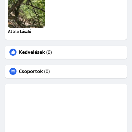
Attila László
Kedvelések
(0)
Csoportok
(0)