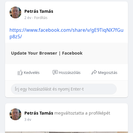
Petrás Tamás
2 év
- Fordítás
https://www.facebook.com/share/v/gE9TiqNX7fGu
p8z5/
Update Your Browser | Facebook
Kedvelés
Hozzászólás
Megosztás
Petrás Tamás
megváltoztatta a profilképét
3 év