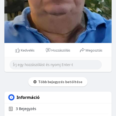
Kedvelés
Hozzászólás
Megosztás
Több bejegyzés betöltése
Információ
3
Bejegyzés