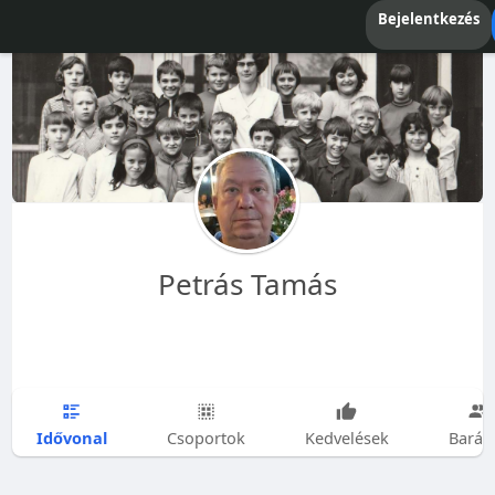
Bejelentkezés
Petrás Tamás
Idővonal
Csoportok
Kedvelések
Barát