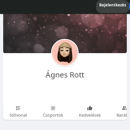
Bejelentkezés
Ágnes Rott
Idővonal
Csoportok
Kedvelések
Baráto