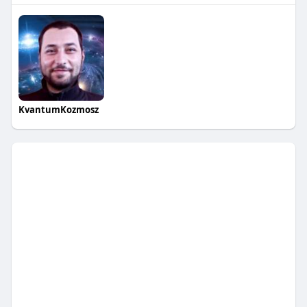
KvantumKozmosz