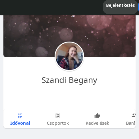
Bejelentkezés
Szandi Begany
Idővonal
Csoportok
Kedvelések
Barát