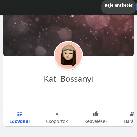
Bejelentkezés
Kati Bossányi
Idővonal
Csoportok
Kedvelések
Barát