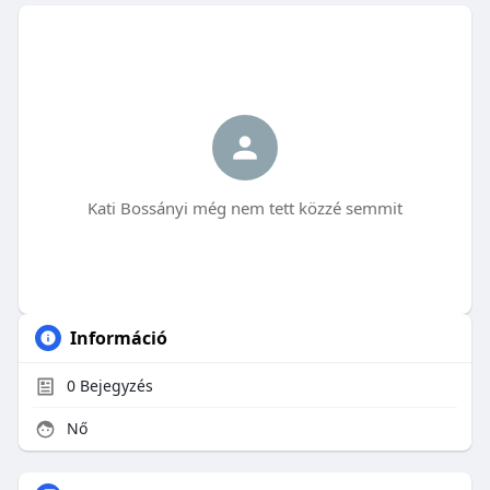
Kati Bossányi még nem tett közzé semmit
Információ
0
Bejegyzés
Nő