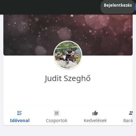
Bejelentkezés
Judit Szeghő
Idővonal
Csoportok
Kedvelések
Barát