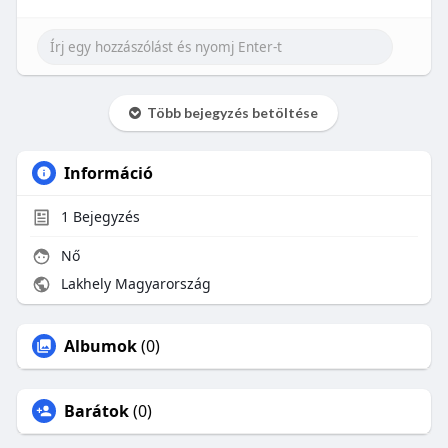
Több bejegyzés betöltése
Információ
1
Bejegyzés
Nő
Lakhely Magyarország
Albumok
(0)
Barátok
(0)