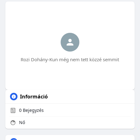
Rozi Dohány-Kun még nem tett közzé semmit
Információ
0
Bejegyzés
Nő