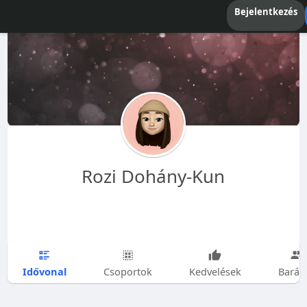
Bejelentkezés
Rozi Dohány-Kun
Idővonal
Csoportok
Kedvelések
Barát