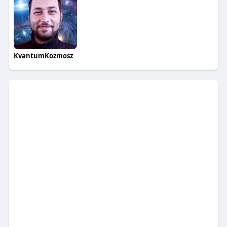
KvantumKozmosz