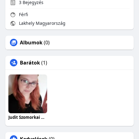
3
Bejegyzés
Férfi
Lakhely Magyarország
Albumok
(0)
Barátok
(1)
Judit Szomorkai Heffnerné