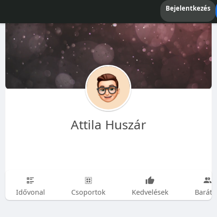
Bejelentkezés
Attila Huszár
Idővonal
Csoportok
Kedvelések
Baráto