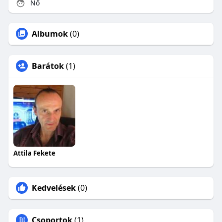
Nő
Albumok
(0)
Barátok
(1)
Attila Fekete
Kedvelések
(0)
Csoportok
(1)