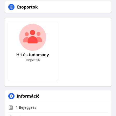
Csoportok
Hit és tudomány
Tagok: 56
Információ
1
Bejegyzés