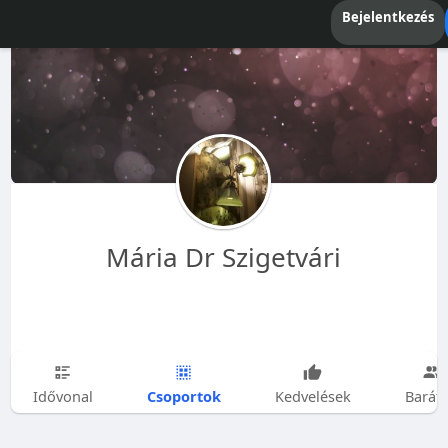
Bejelentkezés
Mária Dr Szigetvári
Csoportok
Idővonal
Kedvelések
Barát