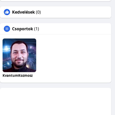
Kedvelések
(0)
Csoportok
(1)
KvantumKozmosz