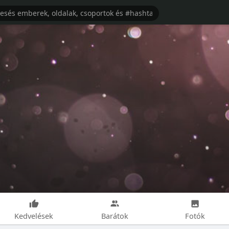
Kedvelések
Barátok
Fotók