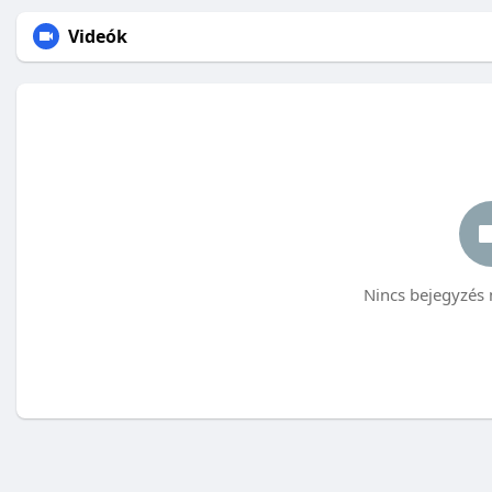
Videók
Nincs bejegyzés 