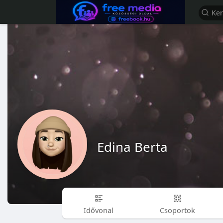
Edina Berta
Idővonal
Csoportok