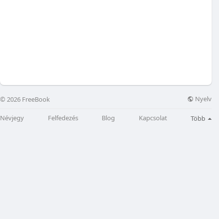
Nyelv
© 2026 FreeBook
Névjegy
Felfedezés
Blog
Kapcsolat
Több