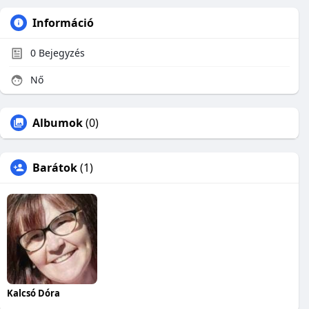
Információ
0
Bejegyzés
Nő
Albumok
(0)
Barátok
(1)
Kalcsó Dóra