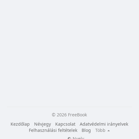
© 2026 FreeBook
Kezdőlap
Névjegy
Kapcsolat
Adatvédelmi irányelvek
Felhasználási feltételek
Blog
Több
Nyelv