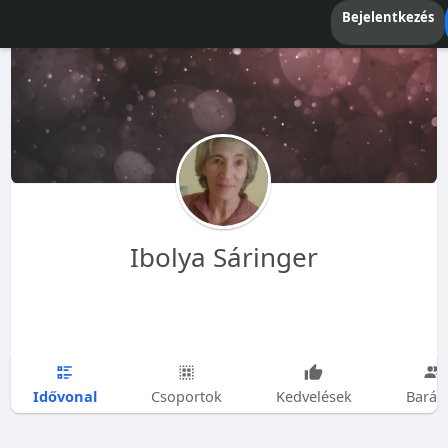
Bejelentkezés
Ibolya Sáringer
Idővonal
Csoportok
Kedvelések
Barát