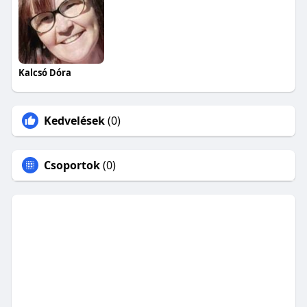
Kalcsó Dóra
Kedvelések
(0)
Csoportok
(0)