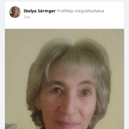
Ibolya Sáringer
Profilkép megváltoztatva
3 év