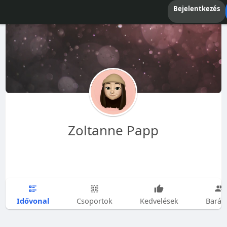
Bejelentkezés
Zoltanne Papp
Idővonal
Csoportok
Kedvelések
Barát