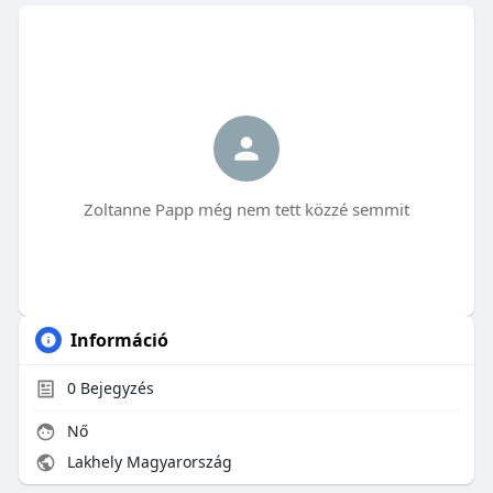
Zoltanne Papp még nem tett közzé semmit
Információ
0
Bejegyzés
Nő
Lakhely Magyarország