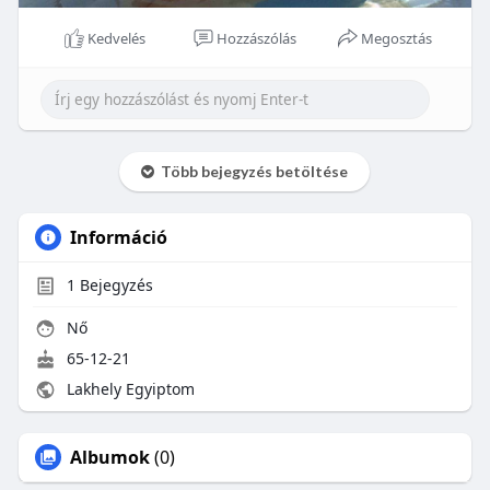
Kedvelés
Hozzászólás
Megosztás
Több bejegyzés betöltése
Információ
1
Bejegyzés
Nő
65-12-21
Lakhely Egyiptom
Albumok
(0)