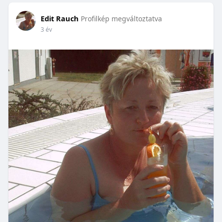
Edit Rauch
Profilkép megváltoztatva
3 év