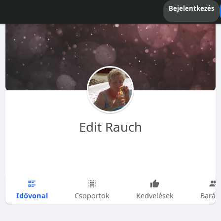
Bejelentkezés
Edit Rauch
Idővonal
Csoportok
Kedvelések
Barát