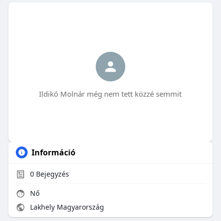
Ildikó Molnár még nem tett közzé semmit
Információ
0
Bejegyzés
Nő
Lakhely Magyarország