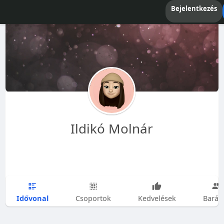
Bejelentkezés
Ildikó Molnár
Idővonal
Csoportok
Kedvelések
Barát