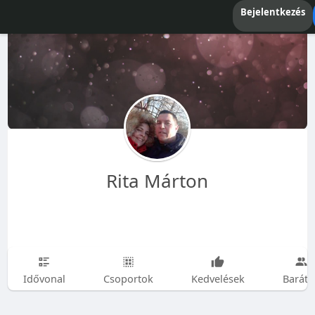
Bejelentkezés
Rita Márton
Idővonal
Csoportok
Kedvelések
Baráto