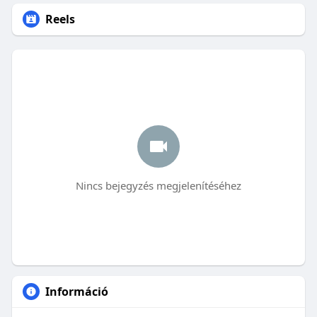
Reels
Nincs bejegyzés megjelenítéséhez
Információ