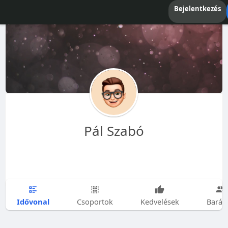
Bejelentkezés
Pál Szabó
Idővonal
Csoportok
Kedvelések
Barát