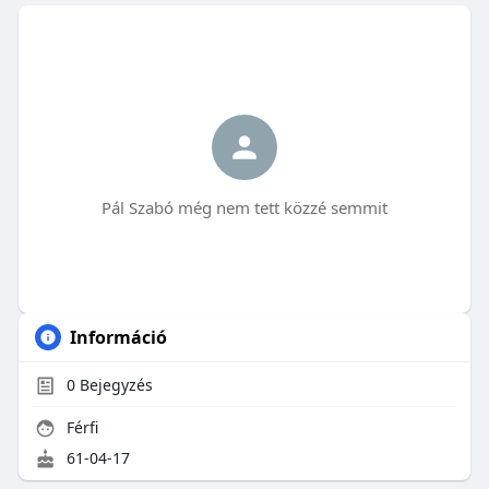
Pál Szabó még nem tett közzé semmit
Információ
0
Bejegyzés
Férfi
61-04-17