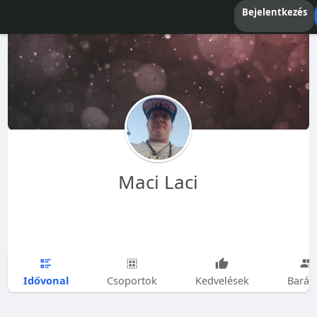
Bejelentkezés
Maci Laci
Idővonal
Csoportok
Kedvelések
Barát