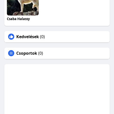
Csaba Halassy
Kedvelések
(0)
Csoportok
(0)