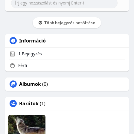
Több bejegyzés betöltése
Információ
1
Bejegyzés
Férfi
Albumok
(0)
Barátok
(1)