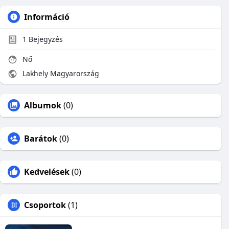
Információ
1
Bejegyzés
Nő
Lakhely Magyarország
Albumok
(0)
Barátok
(0)
Kedvelések
(0)
Csoportok
(1)