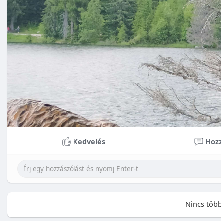
Kedvelés
Hozz
Nincs több