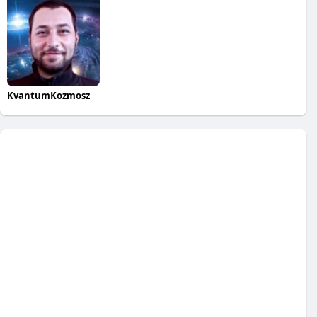
KvantumKozmosz