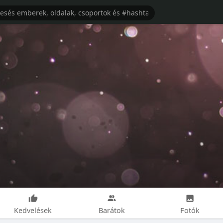
Kedvelések
Barátok
Fotók