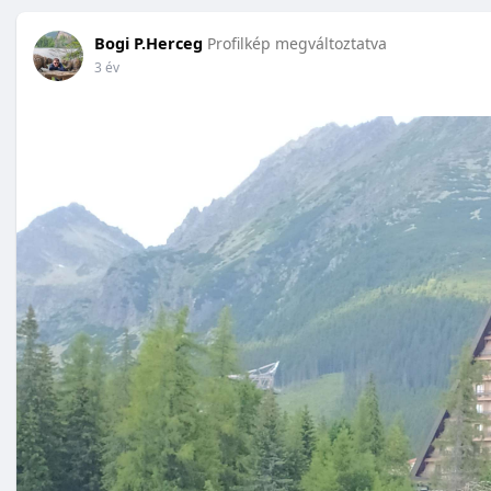
Bogi P.Herceg
Profilkép megváltoztatva
3 év