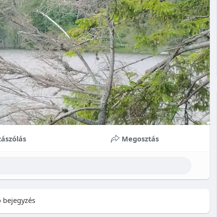
ászólás
Megosztás
 bejegyzés