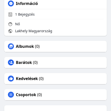
Információ
1
Bejegyzés
Nő
Lakhely Magyarország
Albumok
(0)
Barátok
(0)
Kedvelések
(0)
Csoportok
(0)