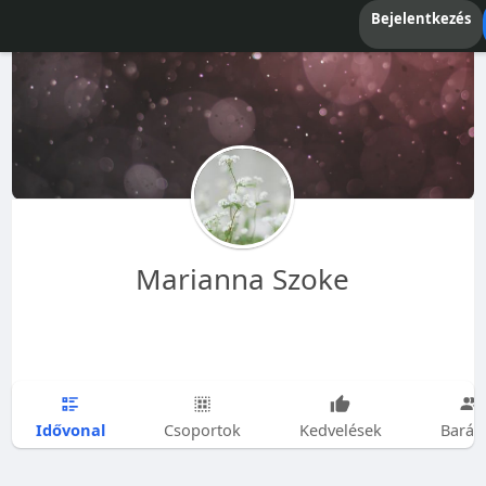
Bejelentkezés
Marianna Szoke
Idővonal
Csoportok
Kedvelések
Barát