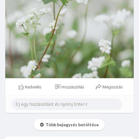
Kedvelés
Hozzászólás
Megosztás
Több bejegyzés betöltése