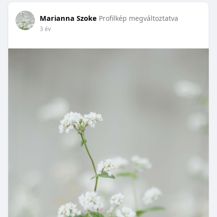
Marianna Szoke
Profilkép megváltoztatva
3 év