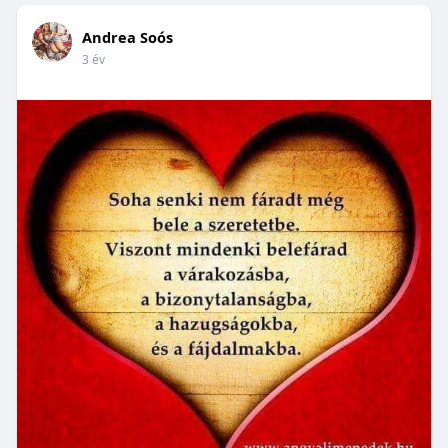
Andrea Soós
3 év