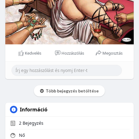
Kedvelés
Hozzászólás
Megosztás
Több bejegyzés betöltése
Információ
2
Bejegyzés
Nő