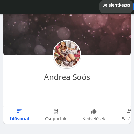
Bejelentkezés
Andrea Soós
Idővonal
Csoportok
Kedvelések
Barát