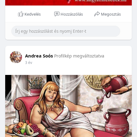
Kedvelés
Hozzászólás
Megosztás
Andrea Soós
Profilkép megváltoztatva
3 év