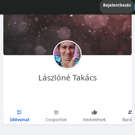
Bejelentkezés
Lászlóné Takács
Idővonal
Csoportok
Kedvelések
Barát