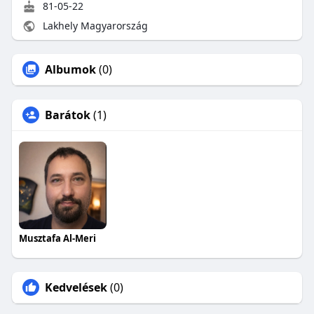
81-05-22
Lakhely Magyarország
Albumok
(0)
Barátok
(1)
Musztafa Al-Meri
Kedvelések
(0)