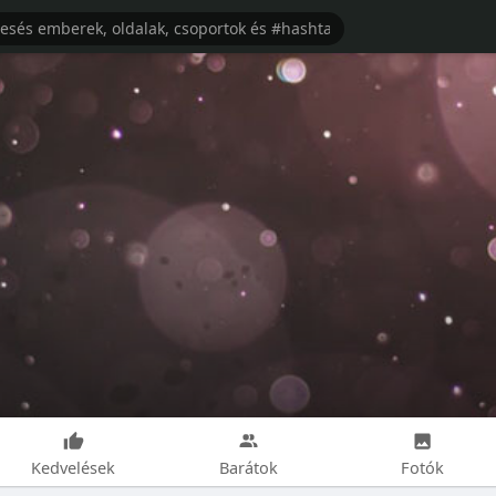
Kedvelések
Barátok
Fotók