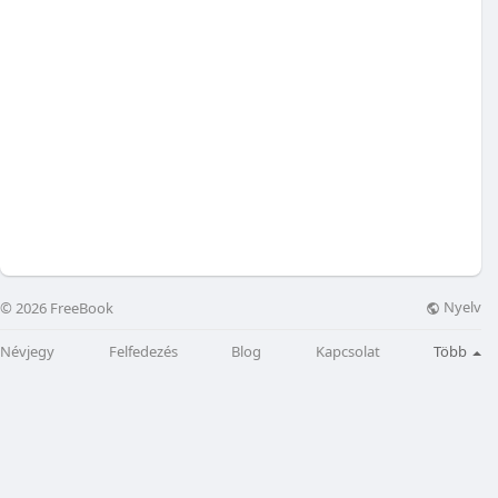
Nyelv
© 2026 FreeBook
Névjegy
Felfedezés
Blog
Kapcsolat
Több