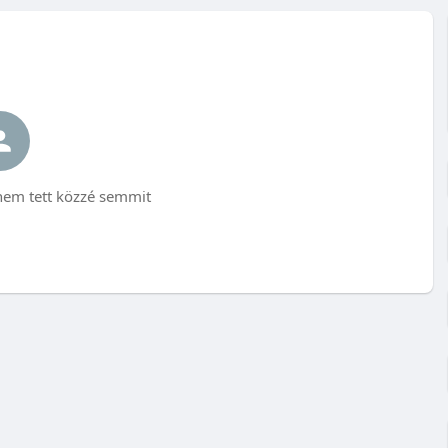
em tett közzé semmit