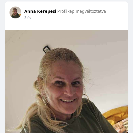
Anna Kerepesi
Profilkép megváltoztatva
3 év