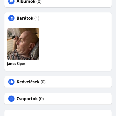
Albumok
(0)
Barátok
(1)
János Sipos
Kedvelések
(0)
Csoportok
(0)