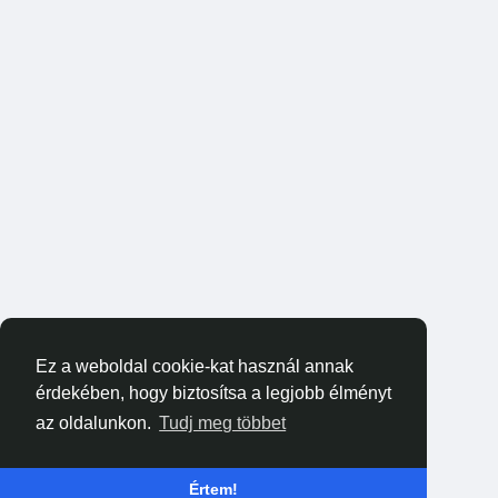
Ez a weboldal cookie-kat használ annak
érdekében, hogy biztosítsa a legjobb élményt
az oldalunkon.
Tudj meg többet
Értem!