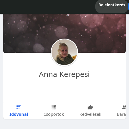
Bejelentkezés
Anna Kerepesi
Idővonal
Csoportok
Kedvelések
Barát