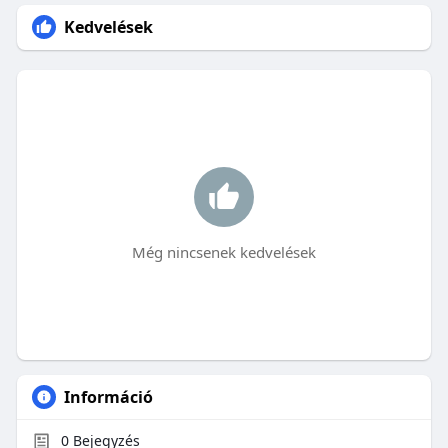
Kedvelések
Még nincsenek kedvelések
Információ
0
Bejegyzés