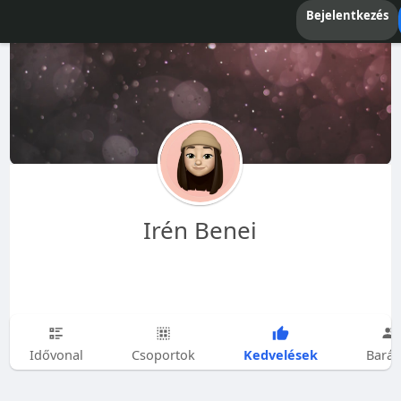
Bejelentkezés
Irén Benei
Kedvelések
Idővonal
Csoportok
Barát