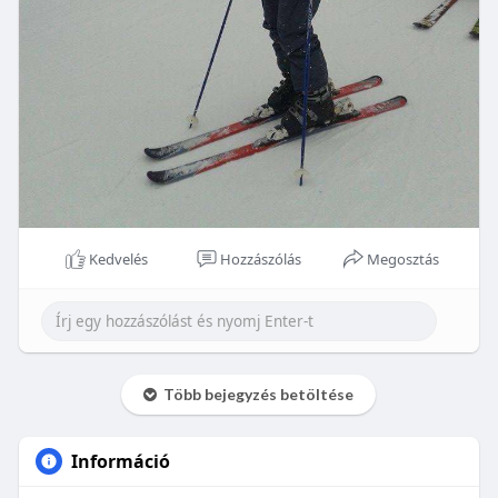
Kedvelés
Hozzászólás
Megosztás
Több bejegyzés betöltése
Információ