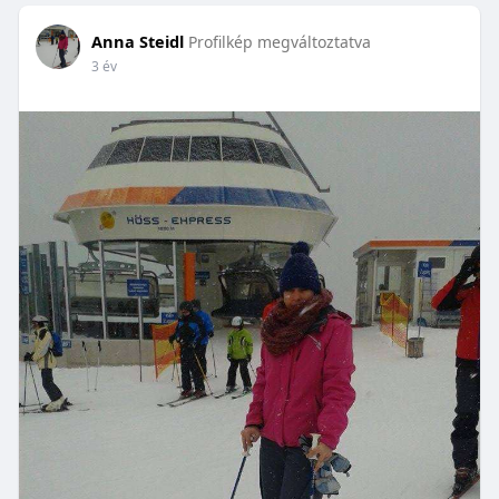
Anna Steidl
Profilkép megváltoztatva
3 év