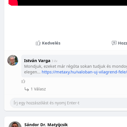
Kedvelés
Hozz
István Varga
3 év
Mondjuk, ezeket már régóta sokan tudjuk és mondo
elegen...
https://metaxy.hu/valoban-uj-vilagrend-fele/
1 Válasz
Sándor Dr. Matyijcsik