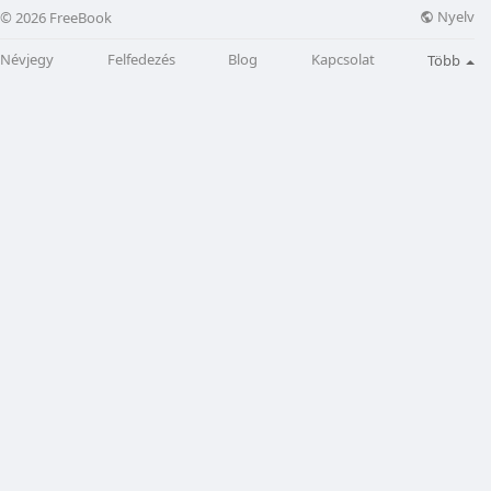
Nyelv
© 2026 FreeBook
Névjegy
Felfedezés
Blog
Kapcsolat
Több