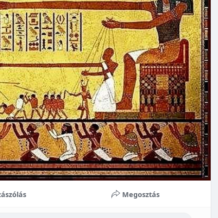
ászólás
Megosztás