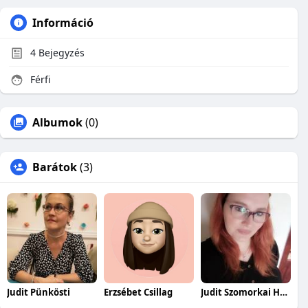
Információ
4
Bejegyzés
Férfi
Albumok
(0)
Barátok
(3)
Judit Pünkösti
Erzsébet Csillag
Judit Szomorkai Heffnerné