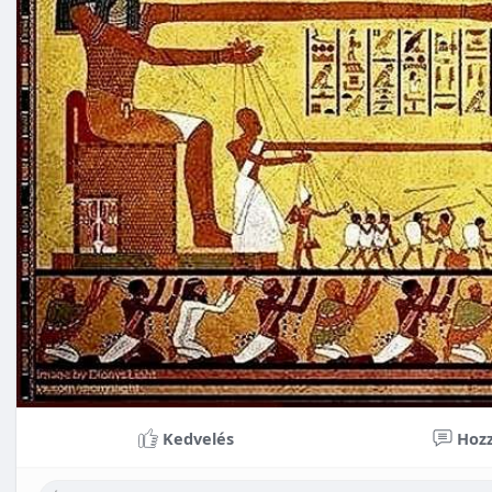
Kedvelés
Hozz