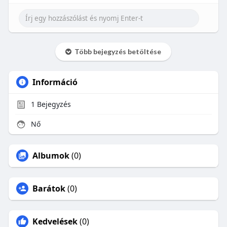
Több bejegyzés betöltése
Információ
1
Bejegyzés
Nő
Albumok
(0)
Barátok
(0)
Kedvelések
(0)