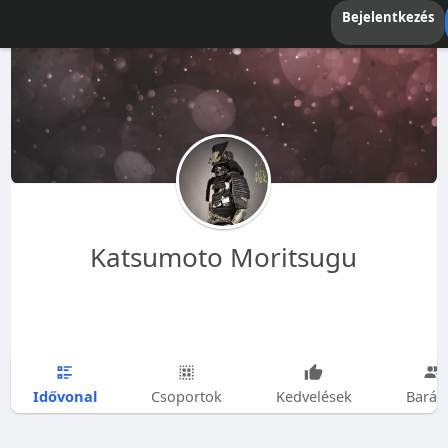
Bejelentkezés
Katsumoto Moritsugu
Idővonal
Csoportok
Kedvelések
Barát