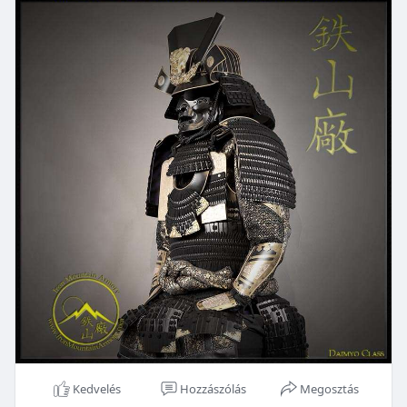
Kedvelés
Hozzászólás
Megosztás