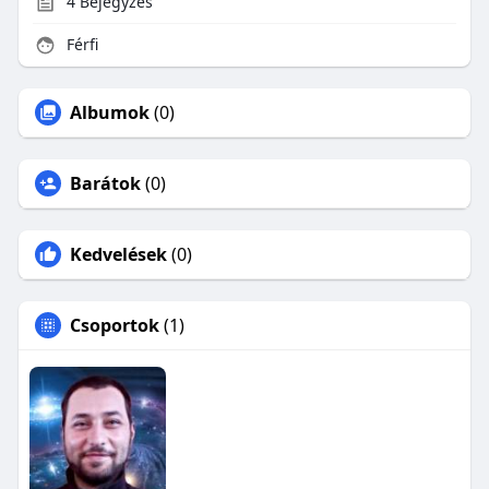
4
Bejegyzés
Férfi
Albumok
(0)
Barátok
(0)
Kedvelések
(0)
Csoportok
(1)