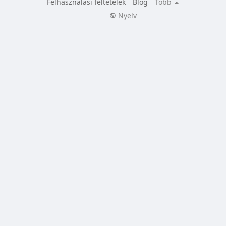
Felhasználási feltételek
Blog
Több
Nyelv