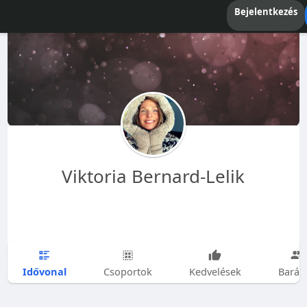
Bejelentkezés
Viktoria Bernard-Lelik
Idővonal
Csoportok
Kedvelések
Barát