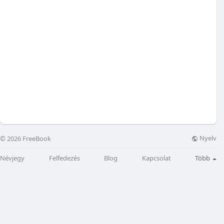
Nyelv
© 2026 FreeBook
Névjegy
Felfedezés
Blog
Kapcsolat
Több