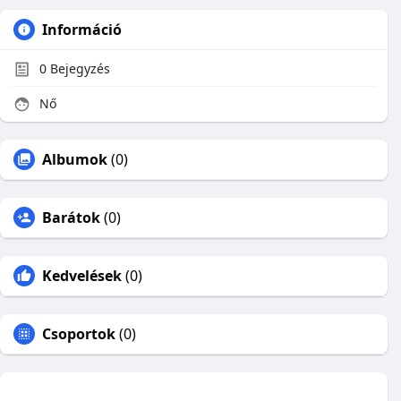
Információ
0
Bejegyzés
Nő
Albumok
(0)
Barátok
(0)
Kedvelések
(0)
Csoportok
(0)