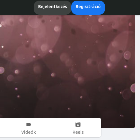
Bejelentkezés
Regisztráció
Videók
Reels