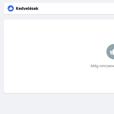
Kedvelések
Még nincsene