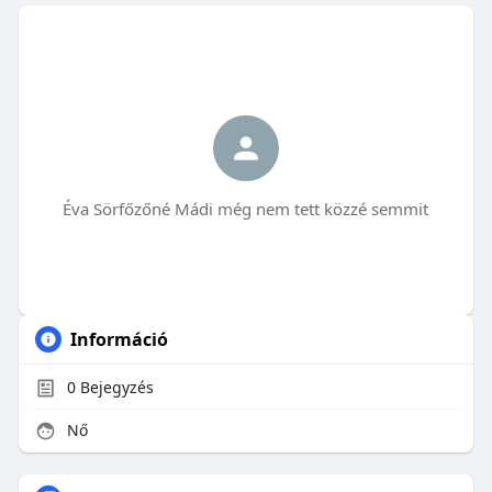
Éva Sörfőzőné Mádi még nem tett közzé semmit
Információ
0
Bejegyzés
Nő