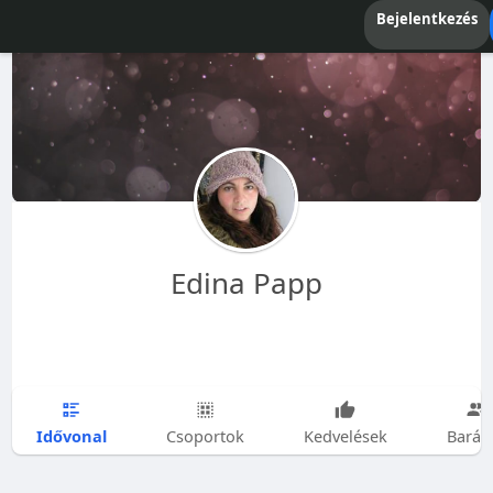
Bejelentkezés
Edina Papp
Idővonal
Csoportok
Kedvelések
Barát