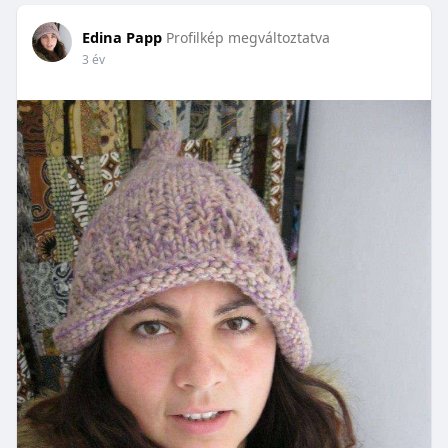
Edina Papp
Profilkép megváltoztatva
3 év