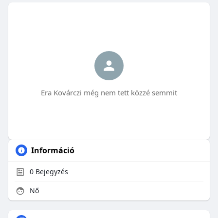
Era Kovárczi még nem tett közzé semmit
Információ
0
Bejegyzés
Nő