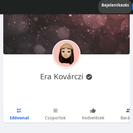
Bejelentkezés
Era Kovárczi
Idővonal
Csoportok
Kedvelések
Barát