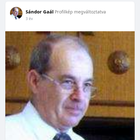
Sándor Gaál
Profilkép megváltoztatva
3 év