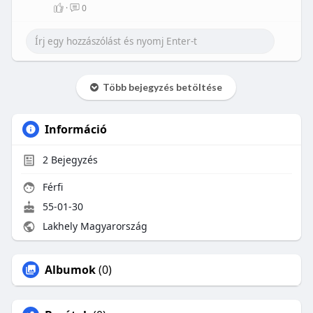
·
0
Több bejegyzés betöltése
Információ
2
Bejegyzés
Férfi
55-01-30
Lakhely Magyarország
Albumok
(0)