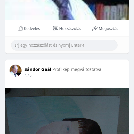
Kedvelés
Hozzászólás
Megosztás
Sándor Gaál
Profilkép megváltoztatva
3 év