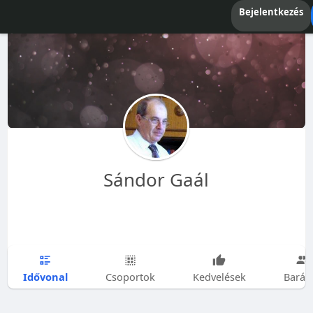
Bejelentkezés
Sándor Gaál
Idővonal
Csoportok
Kedvelések
Barát