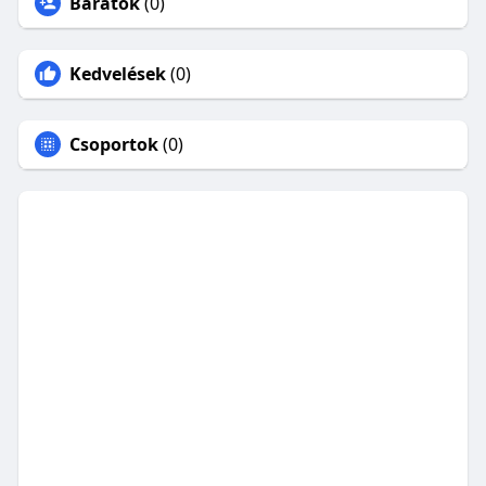
Barátok
(0)
Kedvelések
(0)
Csoportok
(0)