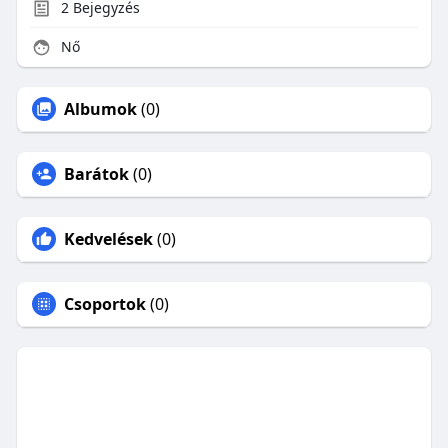
2
Bejegyzés
Nő
Albumok
(0)
Barátok
(0)
Kedvelések
(0)
Csoportok
(0)