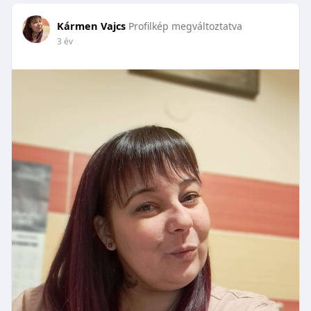
Kármen Vajcs
Profilkép megváltoztatva
3 év