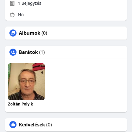
1
Bejegyzés
Nő
Albumok
(0)
Barátok
(1)
Zoltán Polyik
Kedvelések
(0)