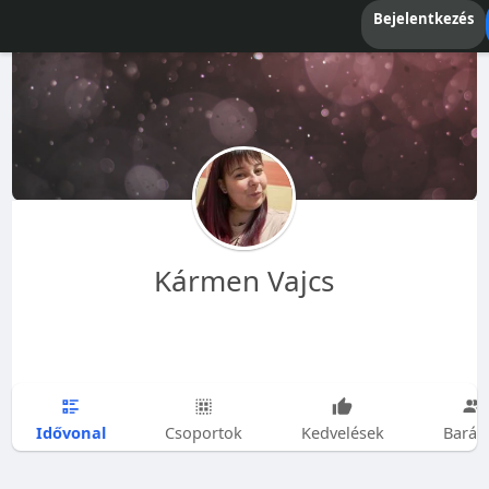
Bejelentkezés
Kármen Vajcs
Idővonal
Csoportok
Kedvelések
Barát