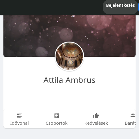
Bejelentkezés
Attila Ambrus
Idővonal
Csoportok
Kedvelések
Baráto