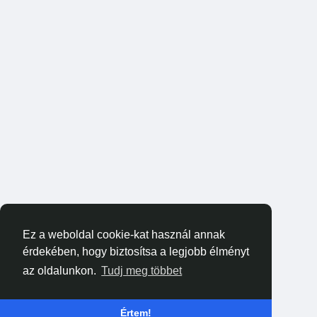
Ez a weboldal cookie-kat használ annak
érdekében, hogy biztosítsa a legjobb élményt
az oldalunkon.
Tudj meg többet
Értem!