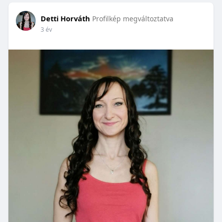
Detti Horváth
Profilkép megváltoztatva
3 év