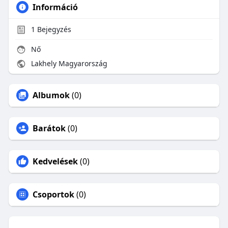
Információ
1
Bejegyzés
Nő
Lakhely Magyarország
Albumok
(0)
Barátok
(0)
Kedvelések
(0)
Csoportok
(0)