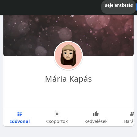
Bejelentkezés
Mária Kapás
Idővonal
Csoportok
Kedvelések
Barát