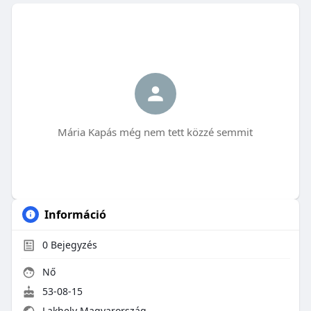
Mária Kapás még nem tett közzé semmit
Információ
0
Bejegyzés
Nő
53-08-15
Lakhely Magyarország