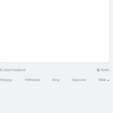
Nyelv
© 2026 FreeBook
Névjegy
Felfedezés
Blog
Kapcsolat
Több