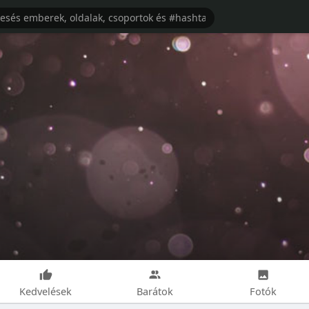
Kedvelések
Barátok
Fotók