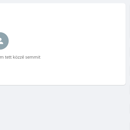
m tett közzé semmit