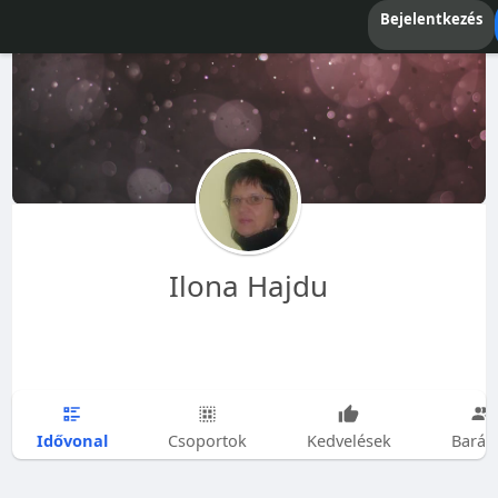
Bejelentkezés
Ilona Hajdu
Idővonal
Csoportok
Kedvelések
Barát