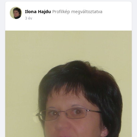
Ilona Hajdu
Profilkép megváltoztatva
3 év