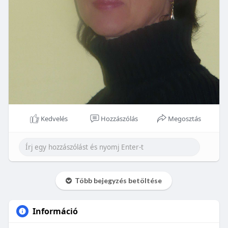
Kedvelés
Hozzászólás
Megosztás
Több bejegyzés betöltése
Információ