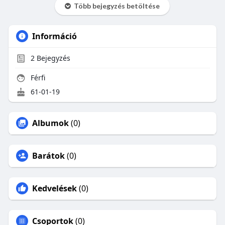
Több bejegyzés betöltése
Információ
2
Bejegyzés
Férfi
61-01-19
Albumok
(0)
Barátok
(0)
Kedvelések
(0)
Csoportok
(0)