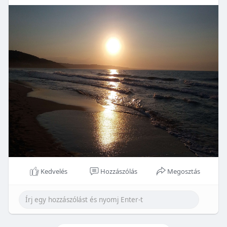
Kedvelés
Hozzászólás
Megosztás