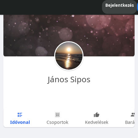
Bejelentkezés
János Sipos
Idővonal
Csoportok
Kedvelések
Barát