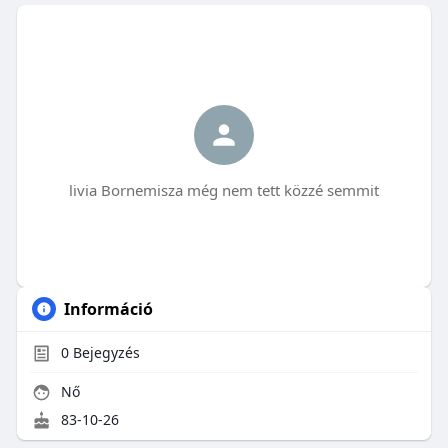
livia Bornemisza még nem tett közzé semmit
Információ
0
Bejegyzés
Nő
83-10-26